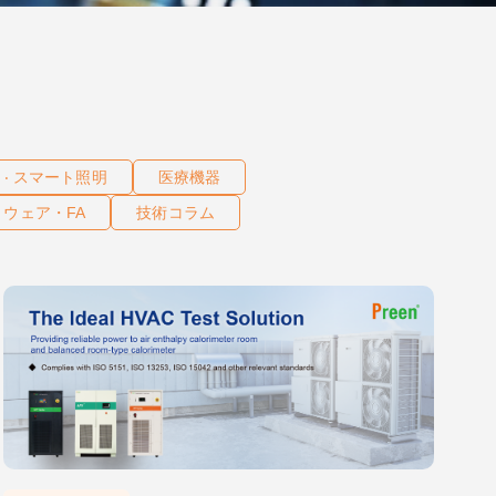
D ‧ スマート照明
医療機器
ウェア・FA
技術コラム