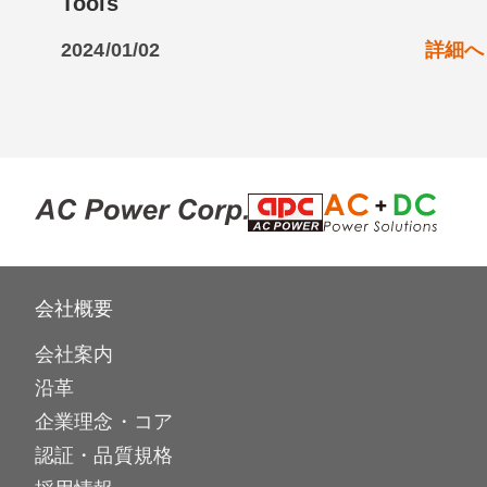
Tools
2024/01/02
詳細へ
会社概要
会社案内
沿革
企業理念・コア
認証・品質規格