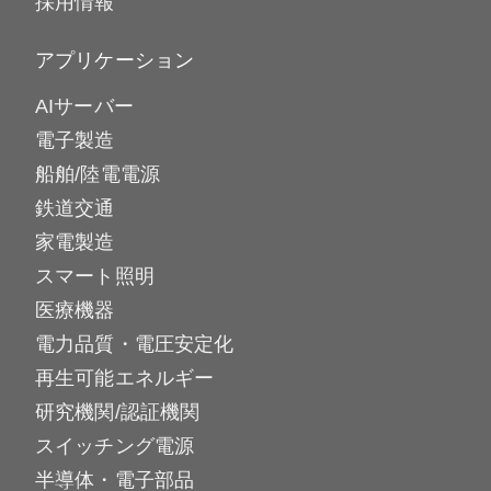
採用情報
アプリケーション
AIサーバー
電子製造
船舶/陸電電源
鉄道交通
家電製造
スマート照明
医療機器
電力品質・電圧安定化
再生可能エネルギー
研究機関/認証機関
スイッチング電源
半導体・電子部品