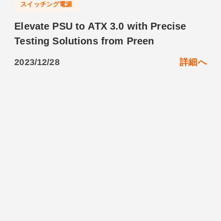
スイッチング電源
Elevate PSU to ATX 3.0 with Precise
Testing Solutions from Preen
2023/12/28
詳細へ