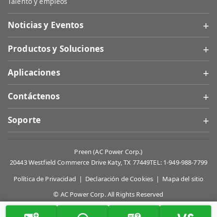
Talento y empleos
+
Noticias y Eventos
+
Productos y Soluciones
+
Aplicaciones
+
Contáctenos
+
Soporte
Preen (AC Power Corp.)
20443 Westfield Commerce Drive Katy, TX 77449
TEL: 1-949-988-7799
Política de Privacidad
|
Declaración de Cookies
|
Mapa del sitio
© AC Power Corp. All Rights Reserved