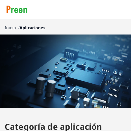
Inicio
Aplicaciones
Categoría de aplicación