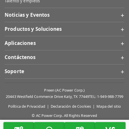
Talento y empleos
+
Noticias y Eventos
+
Productos y Soluciones
+
Aplicaciones
+
Contáctenos
+
Soporte
Preen (AC Power Corp.)
20443 Westfield Commerce Drive Katy, TX 77449
TEL: 1-949-988-7799
Política de Privacidad
|
Declaración de Cookies
|
Mapa del sitio
© AC Power Corp. All Rights Reserved