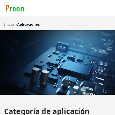
Inicio
Aplicaciones
Categoría de aplicación