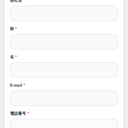
会社名
*
姓
*
名
*
E-mail
*
電話番号
*