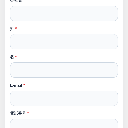
会社名
*
姓
*
名
*
E-mail
*
電話番号
*